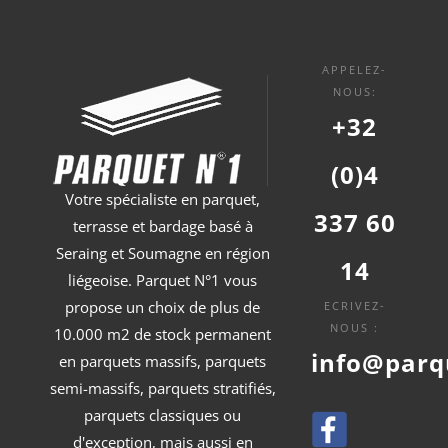
APPELEZ-
NOUS:
+32
(0)4
Votre spécialiste en parquet,
337 60
terrasse et bardage basé à
Seraing et Soumagne en région
14
liégeoise. Parquet N°1 vous
propose un choix de plus de
ECRIVEZ-
NOUS :
10.000 m2 de stock permanent
info@parq
en parquets massifs, parquets
semi-massifs, parquets stratifiés,
parquets classiques ou
d'exception, mais aussi en